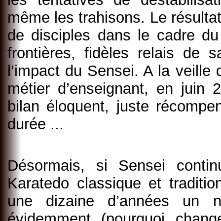
même les trahisons. Le résultat
de disciples dans le cadre d
frontières, fidèles relais de 
l’impact du Sensei. A la veille 
métier d’enseignant, en juin 
bilan éloquent, juste récompen
durée ...
Désormais, si Sensei conti
Karatedo classique et traditio
une dizaine d’années un no
évidemment (pourquoi changer