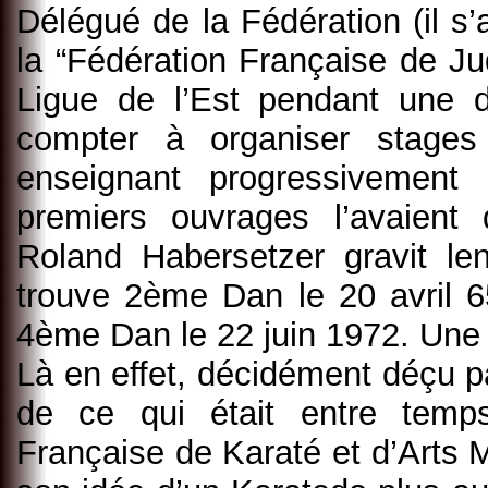
Délégué de la Fédération (il s’
la “Fédération Française de Ju
Ligue de l’Est pendant une 
compter à organiser stage
enseignant progressivemen
premiers ouvrages l’avaient 
Roland Habersetzer gravit le
trouve 2ème Dan le 20 avril 
4ème Dan le 22 juin 1972. Une 
Là en effet, décidément déçu pa
de ce qui était entre tem
Française de Karaté et d’Arts Ma