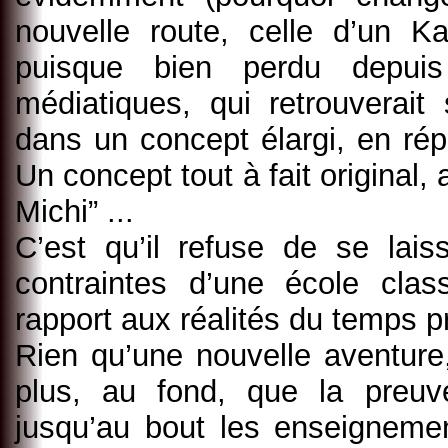
nouvelle route, celle d’un K
puisque bien perdu depuis
médiatiques, qui retrouverait 
dans un concept élargi, en rép
Un concept tout à fait original
Michi” ...
C’est qu’il refuse de se lais
contraintes d’une école cla
rapport aux réalités du temps p
Rien qu’une nouvelle aventure,
plus, au fond, que la preuv
jusqu’au bout les enseignemen