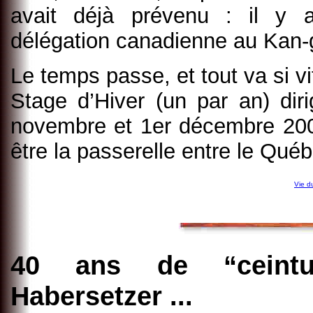
avait déjà prévenu : il y 
délégation canadienne au Kan-
Le temps passe, et tout va si v
Stage d’Hiver (un par an) dir
novembre et 1er décembre 2002 
être la passerelle entre le Québe
Vie d
40 ans de “ceintu
Habersetzer ...