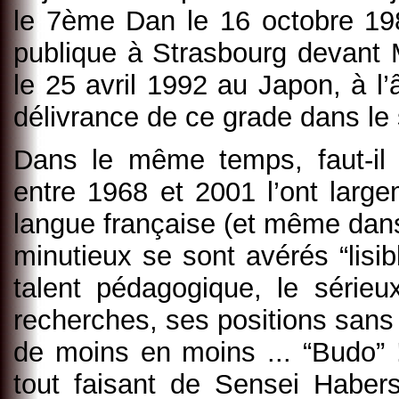
le 7ème Dan le 16 octobre 19
publique à Strasbourg devant
le 25 avril 1992 au Japon, à l
délivrance de ce grade dans le 
Dans le même temps, faut-il l
entre 1968 et 2001 l’ont large
langue française (et même dans
minutieux se sont avérés “lisibl
talent pédagogique, le sérieu
recherches, ses positions san
de moins en moins ... “Budo” ! 
tout faisant de Sensei Habers