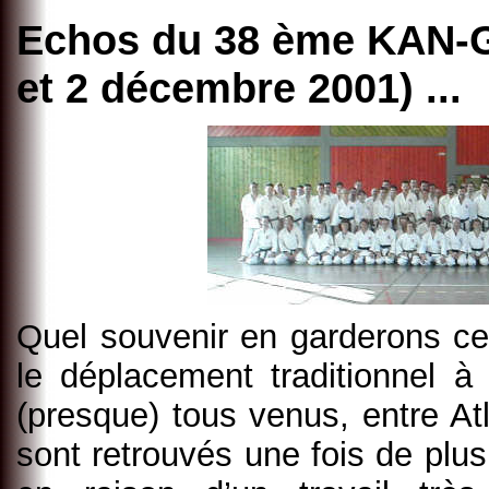
Echos du 38 ème KAN
et 2 décembre 2001) ...
Quel souvenir en garderons cet
le déplacement traditionnel à
(presque) tous venus, entre Atl
sont retrouvés une fois de plu