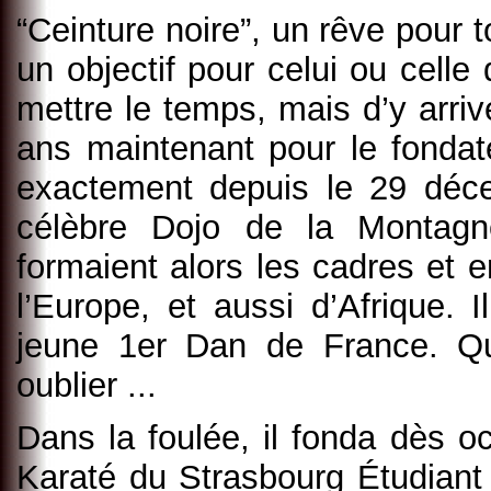
“Ceinture noire”, un rêve pour to
un objectif pour celui ou celle 
mettre le temps, mais d’y arriv
ans maintenant pour le fonda
exactement depuis le 29 déce
célèbre Dojo de la Montag
formaient alors les cadres et 
l’Europe, et aussi d’Afrique. I
jeune 1er Dan de France. Q
oublier ...
Dans la foulée, il fonda dès o
Karaté du Strasbourg Étudiant