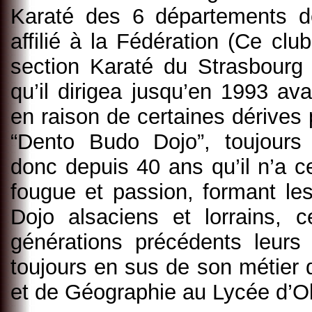
Karaté des 6 départements de
affilié à la Fédération (Ce club
section Karaté du Strasbourg 
qu’il dirigea jusqu’en 1993 a
en raison de certaines dérives 
“Dento Budo Dojo”, toujours 
donc depuis 40 ans qu’il n’a 
fougue et passion, formant le
Dojo alsaciens et lorrains,
générations précédents leurs 
toujours en sus de son métier d
et de Géographie au Lycée d’O