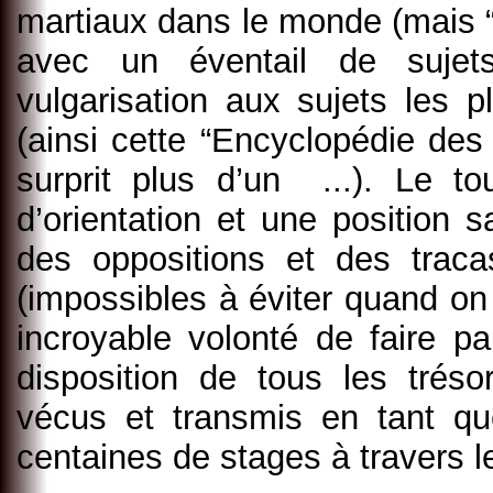
martiaux dans le monde (mais “
avec un éventail de sujet
vulgarisation aux sujets les 
(ainsi cette “Encyclopédie des
surprit plus d’un ...). Le t
d’orientation et une position 
des oppositions et des tra
(impossibles à éviter quand on 
incroyable volonté de faire pa
disposition de tous les trés
vécus et transmis en tant que
centaines de stages à travers 