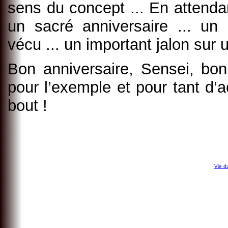
sens du concept ... En attenda
un sacré anniversaire ... un
vécu ... un important jalon sur u
Bon anniversaire, Sensei, bon
pour l’exemple et pour tant d’a
bout !
Vie d