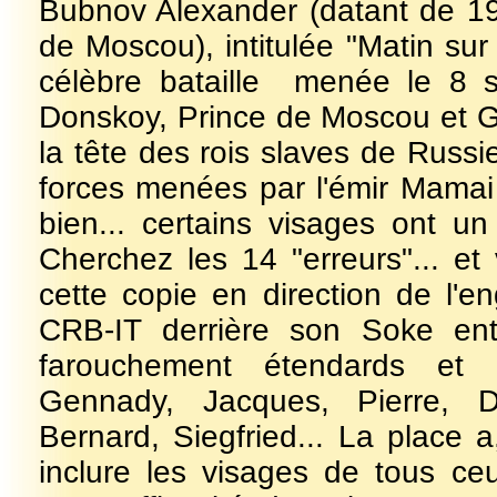
Bubnov Alexander (datant de 19
de Moscou), intitulée "Matin sur
célèbre bataille menée le 8 s
Donskoy, Prince de Moscou et G
la tête des rois slaves de Russi
forces menées par l'émir Mamai 
bien... certains visages ont un
Cherchez les 14 "erreurs"... et 
cette copie en direction de l'
CRB-IT derrière son Soke ent
farouchement étendards et i
Gennady, Jacques, Pierre, Dm
Bernard, Siegfried... La place
inclure les visages de tous ce