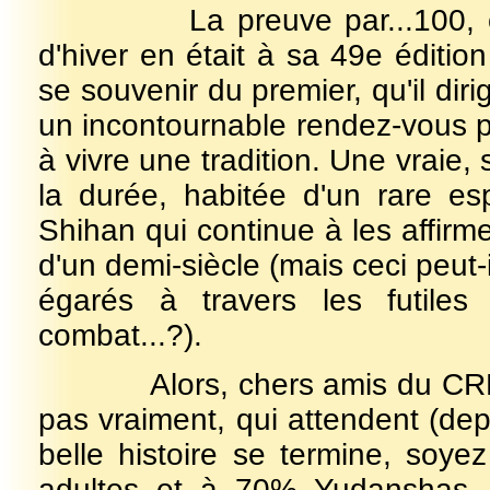
La preuve par...100, cette 
d'hiver en était à sa 49e éditi
se souvenir du premier, qu'il diri
un incontournable rendez-vous po
à vivre une tradition. Une vraie,
la durée, habitée d'un rare esp
Shihan qui continue à les affirmer
d'un demi-siècle (mais ceci peut-
égarés à travers les futile
combat...?).
Alors, chers amis du CRB-IT,
pas vraiment, qui attendent (dep
belle histoire se termine, soye
adultes et à 70% Yudanshas, e