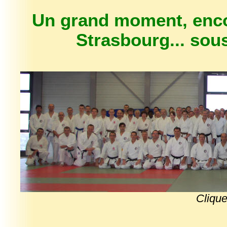
Un grand moment, enco
Strasbourg... sou
Clique