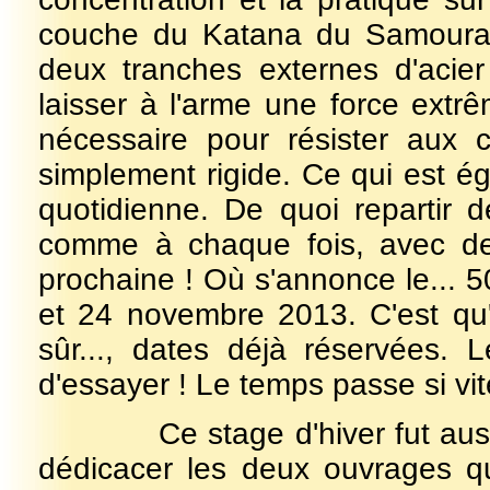
couche du Katana du Samouraï:
deux tranches externes d'acier
laisser à l'arme une force extr
nécessaire pour résister aux ch
simplement rigide. Ce qui est ég
quotidienne. De quoi repartir d
comme à chaque fois, avec des
prochaine ! Où s'annonce le... 50
et 24 novembre 2013. C'est qu'il
sûr..., dates déjà réservées. 
d'essayer ! Le temps passe si vit
Ce stage d'hiver fut aussi l
dédicacer les deux ouvrages qu'