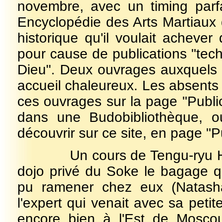
novembre, avec un timing parfai
Encyclopédie des Arts Martiaux 
historique qu'il voulait acheve
pour cause de publications "te
Dieu". Deux ouvrages auxquels l
accueil chaleureux. Les absents 
ces ouvrages sur la page "Public
dans une Budobibliothèque, ou
découvrir sur ce site, en page "P
Un cours de Tengu-ryu Hojuts
dojo privé du Soke le bagage 
pu ramener chez eux (Natasha,
l'expert qui venait avec sa peti
encore bien à l'Est de Mosco