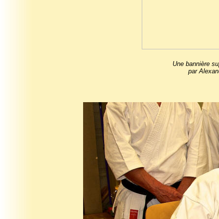
Une bannière su
par Alexand