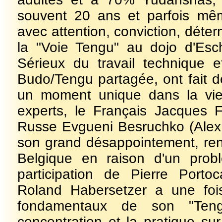
souvent 20 ans et parfois mêm
avec attention, conviction, déterm
la "Voie Tengu" au dojo d'Esc
Sérieux du travail technique e
Budo/Tengu partagée, ont fait
un moment unique dans la vie
experts, le Français Jacques F
Russe Evgueni Besruchko (Alex 
son grand désappointement, ren
Belgique en raison d'un prob
participation de Pierre Port
Roland Habersetzer a une fois
fondamentaux de son "Tengu
concentration et la pratique sur