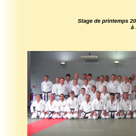
Stage de printemps 2
à Stras