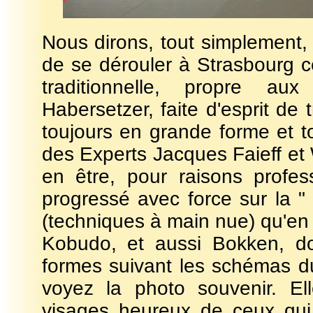
Nous dirons, tout simplement,
de se dérouler à Strasbourg 
traditionnelle, propre au
Habersetzer, faite d'esprit de 
toujours en grande forme et to
des Experts Jacques Faieff et 
en être, pour raisons profes
progressé avec force sur la "
(techniques à main nue) qu'en 
Kobudo, et aussi Bokken, do
formes suivant les schémas du 
voyez la photo souvenir. El
visages heureux de ceux qui 