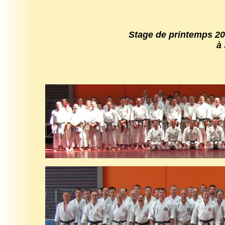
Stage de printemps 2
à Stras