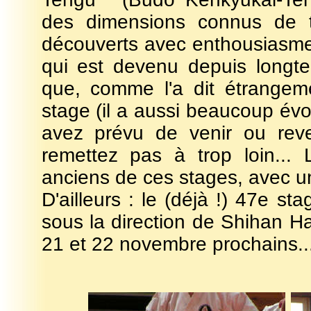
des dimensions connus de 
découverts avec enthousiasme 
qui est devenu depuis longt
que, comme l'a dit étrangem
stage (il a aussi beaucoup évo
avez prévu de venir ou reven
remettez pas à trop loin...
anciens de ces stages, avec un
D'ailleurs : le (déjà !) 47e s
sous la direction de Shihan Ha
21 et 22 novembre prochains... 