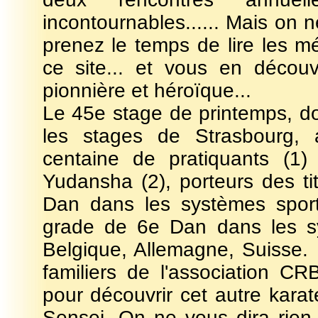
incontournables...... Mais on 
prenez le temps de lire les m
ce site... et vous en décou
pionnière et héroïque...
Le 45e stage de printemps, do
les stages de Strasbourg, 
centaine de pratiquants (1)
Yudansha (2), porteurs des ti
Dan dans les systèmes sporti
grade de 6e Dan dans les sy
Belgique, Allemagne, Suisse.
familiers de l'association CR
pour découvrir cet autre kara
Sensei. On ne vous dira rien