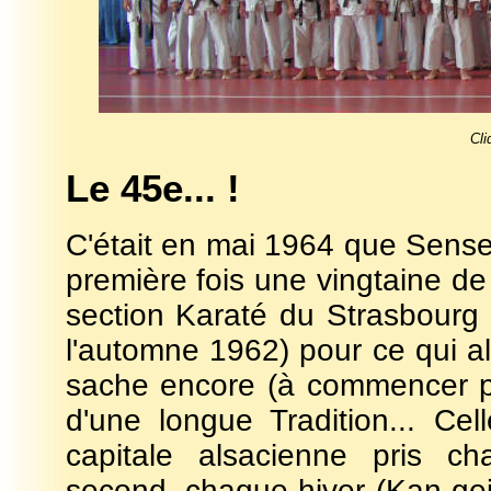
Cli
Le 45e... !
C'était en mai 1964 que Sense
première fois une vingtaine de
section Karaté du Strasbourg E
l'automne 1962) pour ce qui al
sache encore (à commencer par
d'une longue Tradition... Ce
capitale alsacienne pris ch
second, chaque hiver (Kan gei