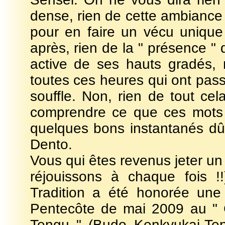
dense, rien de cette ambiance 
pour en faire un vécu uniqu
après, rien de la " présence " d
active de ses hauts gradés,
toutes ces heures qui ont pas
souffle. Non, rien de tout cela
comprendre ce que ces mots v
quelques bons instantanés dû
Dento.
Vous qui êtes revenus jeter un
réjouissons à chaque fois !
Tradition a été honorée une
Pentecôte de mai 2009 au " 
Tengu " (Budo Kenkyukai-Ten