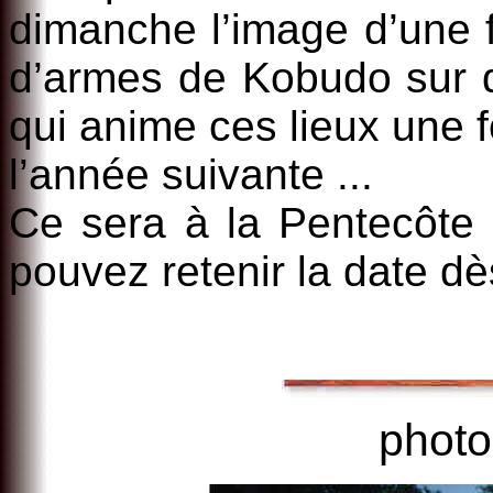
dimanche l’image d’une 
d’armes de Kobudo sur d
qui anime ces lieux une f
l’année suivante ...
Ce sera à la Pentecôte 2
pouvez retenir la date dè
photo