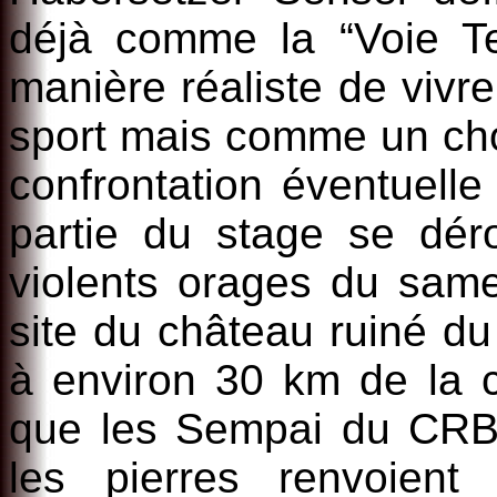
déjà comme la “Voie Te
manière réaliste de vivr
sport mais comme un cho
confrontation éventuelle
partie du stage se déro
violents orages du same
site du château ruiné d
à environ 30 km de la c
que les Sempai du CRB 
les pierres renvoient