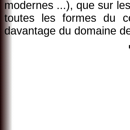
modernes ...), que sur le
toutes les formes du co
davantage du domaine des 