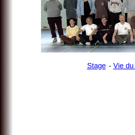
Stage
-
Vie d