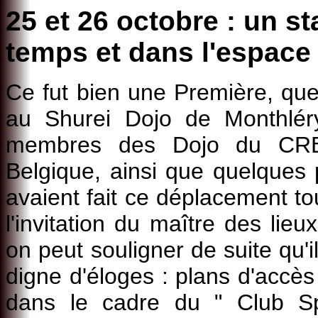
25 et 26 octobre : un s
temps et dans l'espace .
Ce fut bien une Première, que
au Shurei Dojo de Monthlér
membres des Dojo du CRB,
Belgique, ainsi que quelques 
avaient fait ce déplacement t
l'invitation du maître des li
on peut souligner de suite qu'i
digne d'éloges : plans d'accès 
dans le cadre du " Club Spo