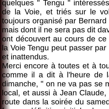
quelques " Tengu " intéressés
de la Voie, et triés sur le vo
toujours organisé par Bernard 
mais dont il ne sera pas dit d
ont découvert au cours de ce p
la Voie Tengu peut passer par
et inattendus.
Merci encore à toutes et à tou
comme il a dit à l'heure de l
dimanche, " on ne va pas se me
local, et aussi à Jean Claude, 
route dans la soirée du samed