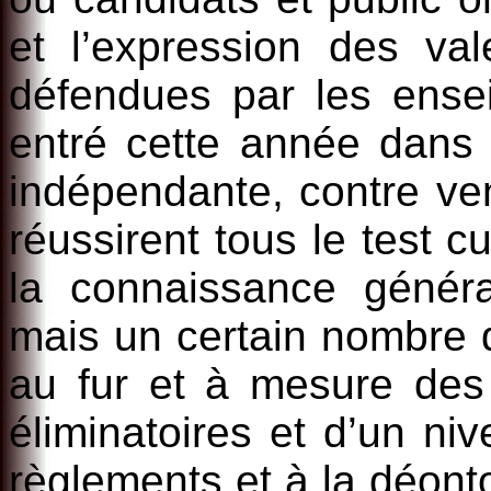
et l’expression des va
défendues par les ens
entré cette année dans
indépendante, contre ve
réussirent tous le test cu
la connaissance généra
mais un certain nombre d’
au fur et à mesure des
éliminatoires et d’un n
règlements et à la déont