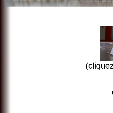
(clique