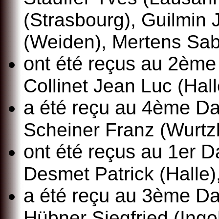
(Strasbourg), Guilmin 
(Weiden), Mertens Sabr
ont été reçus au 2ème
Collinet Jean Luc (Hall
a été reçu au 4ème Da
Scheiner Franz (Wurtz
ont été reçus au 1er 
Desmet Patrick (Halle)
a été reçu au 3ème D
Hübner Siegfried (Ingo