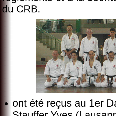
du CRB.
ont été reçus au 1er 
Stauffer Yves (Lausan