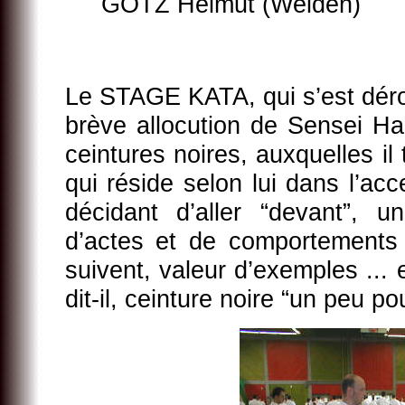
GÖTZ Helmut (Weiden)
Le STAGE KATA, qui s’est dérou
brève allocution de Sensei Ha
ceintures noires, auxquelles il
qui réside selon lui dans l’a
décidant d’aller “devant”, 
d’actes et de comportements 
suivent, valeur d’exemples ... 
dit-il, ceinture noire “un peu p