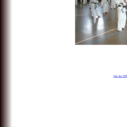
Vie du C