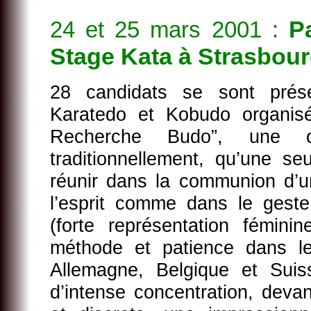
P
24 et 25 mars 2001 :
Stage Kata à Strasbou
28 candidats se sont p
Karatedo et Kobudo organis
Recherche Budo”, une o
traditionnellement, qu’une se
réunir dans la communion d’
l’esprit comme dans le ges
(forte représentation fémin
méthode et patience dans le
Allemagne, Belgique et Suis
d’intense concentration, devan