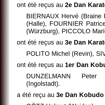
ont été reçus au
2e Dan Kara
BIERNAUX Hervé (Braine l
(Halle), FOURNIER Patric
(Würzburg), PICCOLO Mario
ont été reçus au
3e Dan Kara
POLITO Michel (Revin), SIV
ont été reçus au
1er Dan Kob
DUNZELMANN Peter (I
(Ingolstadt).
a été reçu au
3e Dan Kobudo