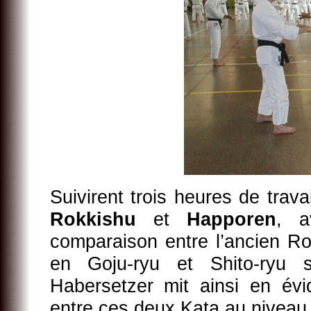
Suivirent trois heures de trav
Rokkishu
et
Happoren
, a
comparaison entre l’ancien Ro
en Goju-ryu et Shito-ry
Habersetzer mit ainsi en évi
entre ces deux Kata au niveau 