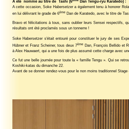
A été nommé au titre de Tashi (6
Dan Tengu-ryu Karatedo) :
A cette occasion, Soke Habersetzer a également tenu à honorer Rola
ème
en lui délivrant le grade de 6
Dan de Karatedo, avec le titre de Tas
Bravo et félicitations à tous, sans oublier leurs Sensei respectifs,
résultats ont été proclamés sous un tonnerre !
Soke Habersetzer s'était entouré pour constituer le jury de ses Ex
ème
Hübner et Franz Scheiner, tous deux 7
Dan, François Bellido et R
à Alex Hauwaert, qui a une fois de plus assumé cette charge avec une 
Ce fut une belle journée pour toute la « famille Tengu ». Qui se retr
Koshiki-katas du dimanche 22.
Avant de se donner rendez-vous pour le non moins traditionnel Stage