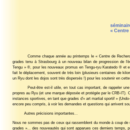
séminair
« Centre
Comme chaque année au printemps le « Centre de Recherche Bud
grades tenu à Strasbourg à un nouveau bilan de progression de l'é
Tengu » ®, pour les nouveaux promus en Tengu-ryu Karatedo ® et en
fait le déplacement, souvent de très loin (plusieurs centaines de ki
un Ryu dont les dojos sont très dispersés !) pour les soutenir en cette 
Peut-être est-il utile, en tout cas important, de rappeler une fo
propres au Ryu (et une marque déposée et protégée par le CRB-IT). Ces
instances sportives, en tant que grades d'« art martial sportif » (Undo
encore peu compris, à voir les demandes et questions qui arrivent sou
Autres précisions importantes...
Nous ne sommes pas de ceux qui rassemblent du monde à coup de stag
grades »... des nouveautés qui sont apparues ces derniers temps, p