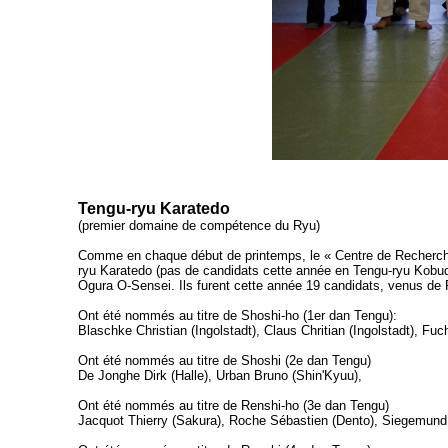
Tengu-ryu Karatedo
(premier domaine de compétence du Ryu)
Comme en chaque début de printemps, le « Centre de Recherche
ryu Karatedo (pas de candidats cette année en Tengu-ryu Kobud
Ogura O-Sensei. Ils furent cette année 19 candidats, venus de
Ont été nommés au titre de Shoshi-ho (1er dan Tengu):
Blaschke Christian (Ingolstadt), Claus Chritian (Ingolstadt), Fu
Ont été nommés au titre de Shoshi (2e dan Tengu)
De Jonghe Dirk (Halle), Urban Bruno (Shin'Kyuu),
Ont été nommés au titre de Renshi-ho (3e dan Tengu)
Jacquot Thierry (Sakura), Roche Sébastien (Dento), Siegemund 