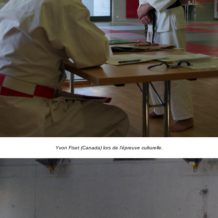
Yvon Fiset (Canada) lors de l'épreuve culturelle.