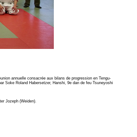
union annuelle consacrée aux bilans de progression en Tengu-
 par Soke Roland Habersetzer, Hanshi, 9e dan de feu Tsuneyoshi
iter Jozeph (Weiden).