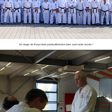
Un stage de Koryu-kata particulièrement bien suivi cette année !